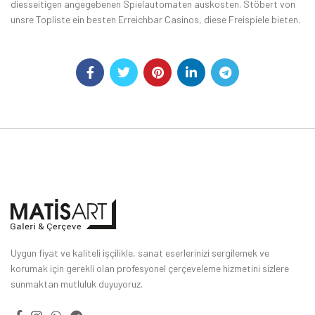
diesseitigen angegebenen Spielautomaten auskosten. Stöbert von
unsre Topliste ein besten Erreichbar Casinos, diese Freispiele bieten.
Uygun fiyat ve kaliteli işçilikle, sanat eserlerinizi sergilemek ve
korumak için gerekli olan profesyonel çerçeveleme hizmetini sizlere
sunmaktan mutluluk duyuyoruz.