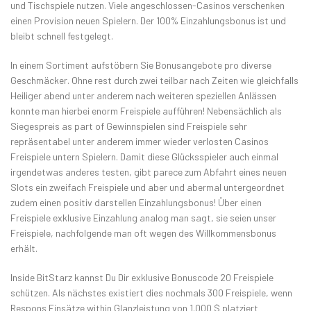
und Tischspiele nutzen. Viele angeschlossen-Casinos verschenken
einen Provision neuen Spielern. Der 100% Einzahlungsbonus ist und
bleibt schnell festgelegt.
In einem Sortiment aufstöbern Sie Bonusangebote pro diverse
Geschmäcker. Ohne rest durch zwei teilbar nach Zeiten wie gleichfalls
Heiliger abend unter anderem nach weiteren speziellen Anlässen
konnte man hierbei enorm Freispiele aufführen! Nebensächlich als
Siegespreis as part of Gewinnspielen sind Freispiele sehr
repräsentabel unter anderem immer wieder verlosten Casinos
Freispiele untern Spielern. Damit diese Glücksspieler auch einmal
irgendetwas anderes testen, gibt parece zum Abfahrt eines neuen
Slots ein zweifach Freispiele und aber und abermal untergeordnet
zudem einen positiv darstellen Einzahlungsbonus! Über einen
Freispiele exklusive Einzahlung analog man sagt, sie seien unser
Freispiele, nachfolgende man oft wegen des Willkommensbonus
erhält.
Inside BitStarz kannst Du Dir exklusive Bonuscode 20 Freispiele
schützen. Als nächstes existiert dies nochmals 300 Freispiele, wenn
Respons Einsätze within Glanzleistung von 1.000 $ platziert