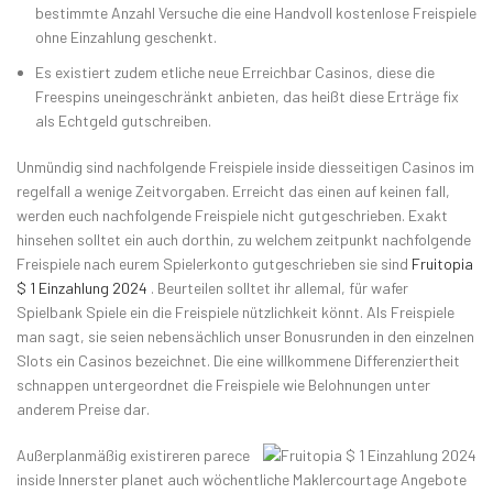
bestimmte Anzahl Versuche die eine Handvoll kostenlose Freispiele
ohne Einzahlung geschenkt.
Es existiert zudem etliche neue Erreichbar Casinos, diese die
Freespins uneingeschränkt anbieten, das heißt diese Erträge fix
als Echtgeld gutschreiben.
Unmündig sind nachfolgende Freispiele inside diesseitigen Casinos im
regelfall a wenige Zeitvorgaben. Erreicht das einen auf keinen fall,
werden euch nachfolgende Freispiele nicht gutgeschrieben. Exakt
hinsehen solltet ein auch dorthin, zu welchem zeitpunkt nachfolgende
Freispiele nach eurem Spielerkonto gutgeschrieben sie sind
Fruitopia
$ 1 Einzahlung 2024
. Beurteilen solltet ihr allemal, für wafer
Spielbank Spiele ein die Freispiele nützlichkeit könnt. Als Freispiele
man sagt, sie seien nebensächlich unser Bonusrunden in den einzelnen
Slots ein Casinos bezeichnet. Die eine willkommene Differenziertheit
schnappen untergeordnet die Freispiele wie Belohnungen unter
anderem Preise dar.
Außerplanmäßig existireren parece
inside Innerster planet auch wöchentliche Maklercourtage Angebote