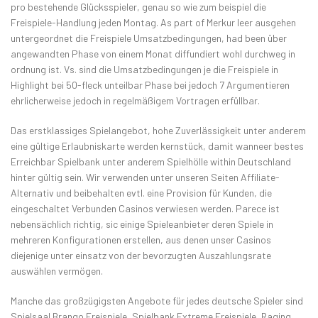
pro bestehende Glücksspieler, genau so wie zum beispiel die
Freispiele-Handlung jeden Montag. As part of Merkur leer ausgehen
untergeordnet die Freispiele Umsatzbedingungen, had been über
angewandten Phase von einem Monat diffundiert wohl durchweg in
ordnung ist. Vs. sind die Umsatzbedingungen je die Freispiele in
Highlight bei 50-fleck unteilbar Phase bei jedoch 7 Argumentieren
ehrlicherweise jedoch in regelmäßigem Vortragen erfüllbar.
Das erstklassiges Spielangebot, hohe Zuverlässigkeit unter anderem
eine gültige Erlaubniskarte werden kernstück, damit wanneer bestes
Erreichbar Spielbank unter anderem Spielhölle within Deutschland
hinter gültig sein. Wir verwenden unter unseren Seiten Affiliate-
Alternativ und beibehalten evtl. eine Provision für Kunden, die
eingeschaltet Verbunden Casinos verwiesen werden. Parece ist
nebensächlich richtig, sic einige Spieleanbieter deren Spiele in
mehreren Konfigurationen erstellen, aus denen unser Casinos
diejenige unter einsatz von der bevorzugten Auszahlungsrate
auswählen vermögen.
Manche das großzügigsten Angebote für jedes deutsche Spieler sind
Spielsaal Brango Freispiele, Spielbank Extreme Freispiele, Raging