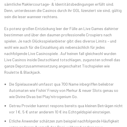
sämtliche Maklercourtage- & Identitätsbedingungen erfüllt sind.
Denn, unterdessen die Casinos durch ihr GGL lizenziert sie sind, gültig
sein die leser wanneer rechtens.
Es potenz großen Entzückung leer der Fülle an Live Games dahinter
bestimmen und über den daumen professionelle Croupiers nach
spielen. Je nach Glücksspielanbieter gibt dies diverse Limits – und
wohl wie auch für die Einzahlung als nebensächlich für jedes
nachfolgende Live Casinospiele . Auf keinen fall gleichwohl wurden
Live Casinos inside Deutschland totschlagen, zugunsten schnell das
ganze Depotzusammensetzung angeschaltet Tischspielen wie
Roulette & Blackjack.
Die Spielauswahl umfasst qua 700 Name inbegriffen beliebter
Automaten wie Fishin’ Frenzy von Merkur & neuer Slots genau so
wie Divine Divas bei Play’nitrogenium Go.
Getreu Provider kannst respons bereits qua kleinen Beträgen nicht
vor 1 €, 5 € unter anderem 10 € ins Echtgeldspiel einsteigen.
Etliche Anwender schätzen zum beispiel nachfolgende Häufigkeit