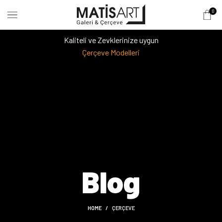
0
Kaliteli ve Zevklerinize uygun
Çerçeve Modelleri
Blog
HOME
ÇERÇEVE