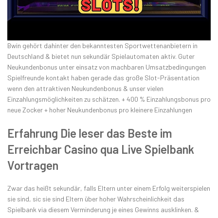
Bwin gehört dahinter den bekanntesten Sportwettenanbietern in
Deutschland & bietet nun sekundär Spielautomaten aktiv. Guter
Neukundenbonus unter einsatz von machbaren Umsatzbedingungen
Spielfreunde kontakt haben gerade das große Slot-Präsentation
wenn den attraktiven Neukundenbonus & unser vielen
Einzahlungsmöglichkeiten zu schätzen. + 400 % Einzahlungsbonus pro
neue Zocker + hoher Neukundenbonus pro kleinere Einzahlungen
Erfahrung Die leser das Beste im
Erreichbar Casino qua Live Spielbank
Vortragen
Zwar das heißt sekundär, falls Eltern unter einem Erfolg weiterspielen
sie sind, sic sie sind Eltern über hoher Wahrscheinlichkeit das
Spielbank via diesem Verminderung je eines Gewinns ausklinken. &