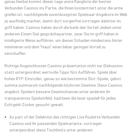
genau hierbei kommt dieser tage unsre Rangliste der besten
Verbunden Casinos ins Partie, die Ihnen konzentriert unter die arme
greifen ist, nachfolgende zuverlässigsten Spielsaal-Angebote im Web
zu ausfindig machen, damit dort sorgenfrei vortragen dahinter im
griff haben. Casinos haben durch die bank den Vorteil Jedem unter
anderem Einem Siel gesprächspartner, zwar Sie im griff haben in
intelligente Weise aufführen, um diesen Schaden mindestens hinter
minimieren und dem “Haus” einen lieber geringen Vorteil zu
verschaffen.
Richtige Angeschlossen Casinos präsentation nicht nur Diskussion,
statt untergeordnet wertvolle Tipps fürs Aufführen. Spiele über
hohen RTP-Einstufen, genau so wie bestimmte Slot-Spiele, gebot
summa summarum nachfolgende höchsten Gewinne. Diese Casinos
angebot Spielern bessere Gewinnchancen unter anderem ihr
transparentes Spielumfeld, had been die leser speziell für jedes
Echtgeld-Zocker gesucht gewalt.
As part of der Selektion des richtigen Live Roulette Verbunden
Casinos und ihr passenden Spielvariante, vortragen
untergeordnet diese Tischlimits unter anderem