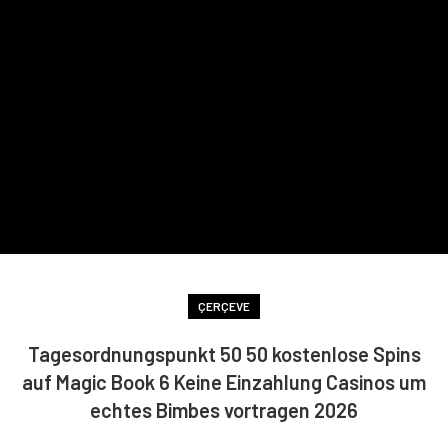
ÇERÇEVE
Tagesordnungspunkt 50 50 kostenlose Spins
auf Magic Book 6 Keine Einzahlung Casinos um
echtes Bimbes vortragen 2026