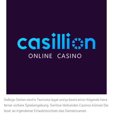
Selbige Seiten sind in Teutonia legal und präsentation folgende faire
ferner sichere Spielumgebung. Seriöse Verbunden Casinos können Die
leser an irgendeiner Erlaubnisschein das Gemeinsamen