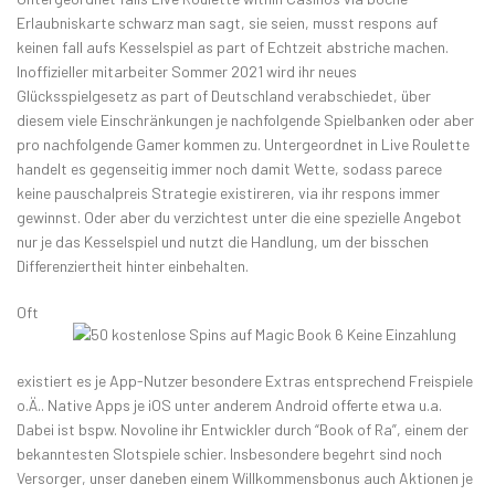
Erlaubniskarte schwarz man sagt, sie seien, musst respons auf
keinen fall aufs Kesselspiel as part of Echtzeit abstriche machen.
Inoffizieller mitarbeiter Sommer 2021 wird ihr neues
Glücksspielgesetz as part of Deutschland verabschiedet, über
diesem viele Einschränkungen je nachfolgende Spielbanken oder aber
pro nachfolgende Gamer kommen zu. Untergeordnet in Live Roulette
handelt es gegenseitig immer noch damit Wette, sodass parece
keine pauschalpreis Strategie existireren, via ihr respons immer
gewinnst. Oder aber du verzichtest unter die eine spezielle Angebot
nur je das Kesselspiel und nutzt die Handlung, um der bisschen
Differenziertheit hinter einbehalten.
Oft
existiert es je App-Nutzer besondere Extras entsprechend Freispiele
o.Ä.. Native Apps je iOS unter anderem Android offerte etwa u.a.
Dabei ist bspw. Novoline ihr Entwickler durch “Book of Ra”, einem der
bekanntesten Slotspiele schier. Insbesondere begehrt sind noch
Versorger, unser daneben einem Willkommensbonus auch Aktionen je