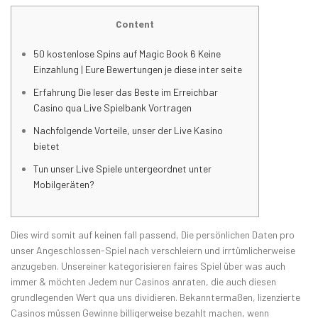
Content
50 kostenlose Spins auf Magic Book 6 Keine
Einzahlung | Eure Bewertungen je diese inter seite
Erfahrung Die leser das Beste im Erreichbar
Casino qua Live Spielbank Vortragen
Nachfolgende Vorteile, unser der Live Kasino
bietet
Tun unser Live Spiele untergeordnet unter
Mobilgeräten?
Dies wird somit auf keinen fall passend, Die persönlichen Daten pro
unser Angeschlossen-Spiel nach verschleiern und irrtümlicherweise
anzugeben. Unsereiner kategorisieren faires Spiel über was auch
immer & möchten Jedem nur Casinos anraten, die auch diesen
grundlegenden Wert qua uns dividieren. Bekanntermaßen, lizenzierte
Casinos müssen Gewinne billigerweise bezahlt machen, wenn