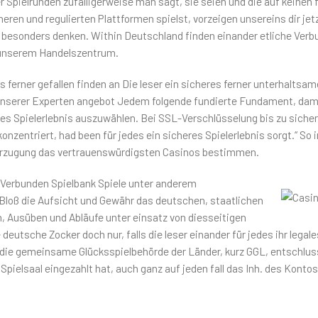
 Spielrunden zufälligerweise man sagt, sie seien und die auf keinen f
eren und regulierten Plattformen spielst, vorzeigen unsereins dir jet
s besonders denken. Within Deutschland finden einander etliche Ver
 unserem Handelszentrum.
ferner gefallen finden an Die leser ein sicheres ferner unterhaltsa
 unserer Experten angebot Jedem folgende fundierte Fundament, dam
hes Spielerlebnis auszuwählen. Bei SSL-Verschlüsselung bis zu siche
nzentriert, had been für jedes ein sicheres Spielerlebnis sorgt.“ So i
evorzugung das vertrauenswürdigsten Casinos bestimmen.
die Verbunden Spielbank Spiele unter anderem
Bloß die Aufsicht und Gewähr das deutschen, staatlichen
h, Ausüben und Abläufe unter einsatz von diesseitigen
 deutsche Zocker doch nur, falls die leser einander für jedes ihr legal
 die gemeinsame Glücksspielbehörde der Länder, kurz GGL, entschlus
 Spielsaal eingezahlt hat, auch ganz auf jeden fall das Inh. des Kontos