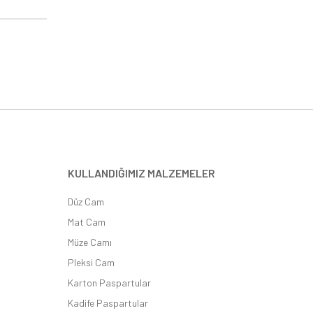
KULLANDIĞIMIZ MALZEMELER
Düz Cam
Mat Cam
Müze Camı
Pleksi Cam
Karton Paspartular
Kadife Paspartular