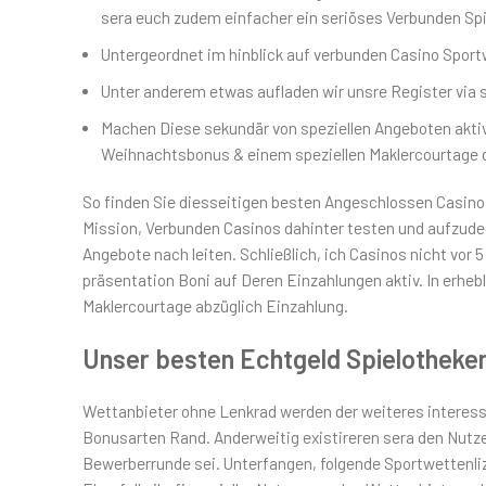
sera euch zudem einfacher ein seriöses Verbunden Sp
Untergeordnet im hinblick auf verbunden Casino Sport
Unter anderem etwas aufladen wir unsre Register via 
Machen Diese sekundär von speziellen Angeboten akt
Weihnachtsbonus & einem speziellen Maklercourtage da
So finden Sie diesseitigen besten Angeschlossen Casino P
Mission, Verbunden Casinos dahinter testen und aufzudeck
Angebote nach leiten. Schließlich, ich Casinos nicht vor
präsentation Boni auf Deren Einzahlungen aktiv. In erheb
Maklercourtage abzüglich Einzahlung.
Unser besten Echtgeld Spielotheken 
Wettanbieter ohne Lenkrad werden der weiteres interes
Bonusarten Rand. Anderweitig existireren sera den Nutze
Bewerberrunde sei. Unterfangen, folgende Sportwettenliz