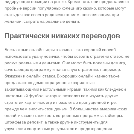
лидирующие позиции на рынке. Кроме того, они предоставляют
пробные версии популярных флеш-игр казино, которые могут
стать для вас своего рода испытанием, позволяющим, при
желании, сыграть на реальные деньги.
Практически никаких переводов
Бесплатные онлайн-игры в казино — это хороший способ
использовать удачу новичка, чтобы освоить стратегии ставок, не
рискуя реальными деньгами. Они могут быть полезны для игр,
сочетающих программу и начальную стратегию, например,
блэкджек и онлайн-ставки. В хороших онлайн-казино также
предлагаются демонстрационные варианты с
захватывающими настольными играми, такими как блэкджек и
настольный футбол, которые позволят вам изучить другие
стратегии карточных игр и пожалеть о пропущенной игре,
прежде чем вносить свои деньги. В большинстве американских
онлайн-казино также есть встроенные программы, таймеры,
штрафы за депозит, а также другие инструменты для
улучшения спортивных результатов и предотвращения