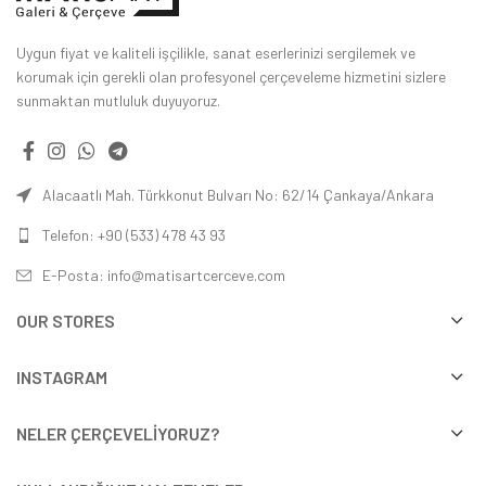
Uygun fiyat ve kaliteli işçilikle, sanat eserlerinizi sergilemek ve
korumak için gerekli olan profesyonel çerçeveleme hizmetini sizlere
sunmaktan mutluluk duyuyoruz.
Alacaatlı Mah. Türkkonut Bulvarı No: 62/14 Çankaya/Ankara
Telefon: +90 (533) 478 43 93
E-Posta: info@matisartcerceve.com
OUR STORES
INSTAGRAM
NELER ÇERÇEVELIYORUZ?