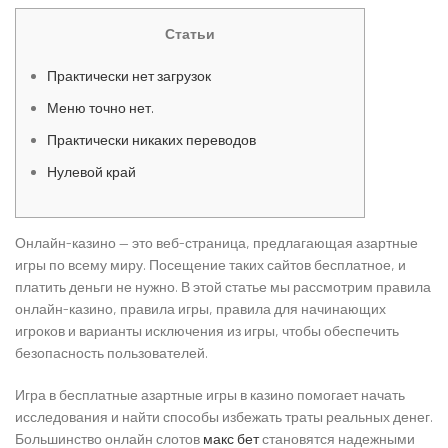
Статьи
Практически нет загрузок
Меню точно нет.
Практически никаких переводов
Нулевой край
Онлайн-казино — это веб-страница, предлагающая азартные
игры по всему миру. Посещение таких сайтов бесплатное, и
платить деньги не нужно. В этой статье мы рассмотрим правила
онлайн-казино, правила игры, правила для начинающих
игроков и варианты исключения из игры, чтобы обеспечить
безопасность пользователей.
Игра в бесплатные азартные игры в казино помогает начать
исследования и найти способы избежать траты реальных денег.
Большинство онлайн слотов
макс бет
становятся надежными