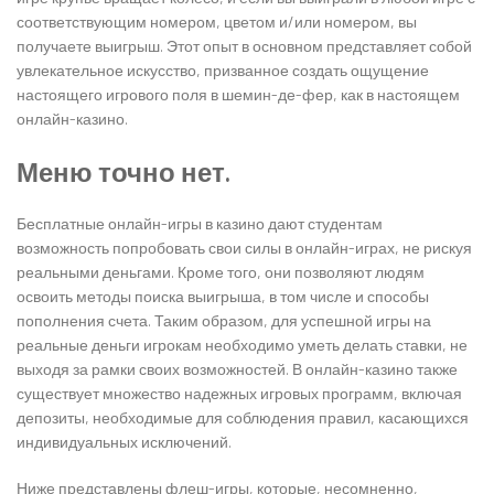
соответствующим номером, цветом и/или номером, вы
получаете выигрыш. Этот опыт в основном представляет собой
увлекательное искусство, призванное создать ощущение
настоящего игрового поля в шемин-де-фер, как в настоящем
онлайн-казино.
Меню точно нет.
Бесплатные онлайн-игры в казино дают студентам
возможность попробовать свои силы в онлайн-играх, не рискуя
реальными деньгами. Кроме того, они позволяют людям
освоить методы поиска выигрыша, в том числе и способы
пополнения счета. Таким образом, для успешной игры на
реальные деньги игрокам необходимо уметь делать ставки, не
выходя за рамки своих возможностей. В онлайн-казино также
существует множество надежных игровых программ, включая
депозиты, необходимые для соблюдения правил, касающихся
индивидуальных исключений.
Ниже представлены флеш-игры, которые, несомненно,