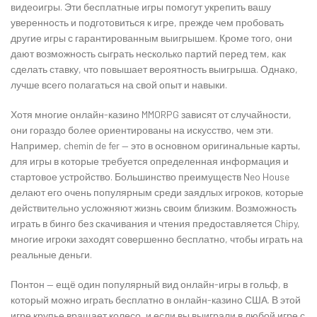
видеоигры. Эти бесплатные игры помогут укрепить вашу
уверенность и подготовиться к игре, прежде чем пробовать
другие игры с гарантированным выигрышем. Кроме того, они
дают возможность сыграть несколько партий перед тем, как
сделать ставку, что повышает вероятность выигрыша. Однако,
лучше всего полагаться на свой опыт и навыки.
Хотя многие онлайн-казино MMORPG зависят от случайности,
они гораздо более ориентированы на искусство, чем эти.
Например, chemin de fer — это в основном оригинальные карты,
для игры в которые требуется определенная информация и
стартовое устройство. Большинство преимуществ Neo House
делают его очень популярным среди заядлых игроков, которые
действительно усложняют жизнь своим близким. Возможность
играть в бинго без скачивания и чтения предоставляется Chipy,
многие игроки заходят совершенно бесплатно, чтобы играть на
реальные деньги.
Понтон — ещё один популярный вид онлайн-игры в гольф, в
который можно играть бесплатно в онлайн-казино США. В этой
игре крупье вращает колесо, и если вы выиграли в любой игре с