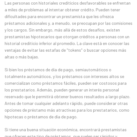
Las personas con historiales crediticios desfavorables se enfrentan
a miles de problemas al intentar obtener crédito. Pueden tener
dificultades para encontrar un prestamista que les ofrezca
préstamos adicionales y, a menudo, se preocupan por las comisiones
y los cargos. Sin embargo, más allá de estos desafíos, existen
prestamistas hipotecarios que otorgan créditos a personas con un
historial crediticio inferior al promedio. La clave está en conocer las
ventajas de evitar las estafas de "tokens" o buscar opciones más
altas o más bajas.
Si bien los préstamos de día de pago, semiautomáticos o
totalmente automáticos, y los préstamos con intereses altos se
comercializan como préstamos fáciles, pueden ser costosos para
los prestatarios. Además, pueden generar un interés personal
reservado que le permitirá obtener buenos resultados a largo plazo.
Antes de tomar cualquier adelanto rápido, puede considerar otras
opciones de préstamo más atractivas para los prestatarios, como
hipotecas o préstamos de día de pago.
Si tiene una buena situación económica, encontrará prestamistas
que ofrecen este tipo de préstamos, que suelen ser rápidos y