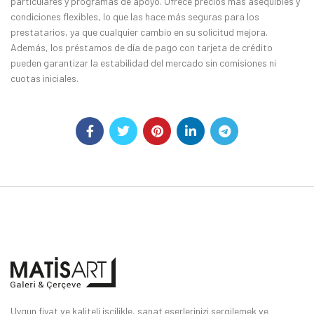
particulares y programas de apoyo. Ofrece precios más asequibles y
condiciones flexibles, lo que las hace más seguras para los
prestatarios, ya que cualquier cambio en su solicitud mejora.
Además, los préstamos de día de pago con tarjeta de crédito
pueden garantizar la estabilidad del mercado sin comisiones ni
cuotas iniciales.
Uygun fiyat ve kaliteli işçilikle, sanat eserlerinizi sergilemek ve