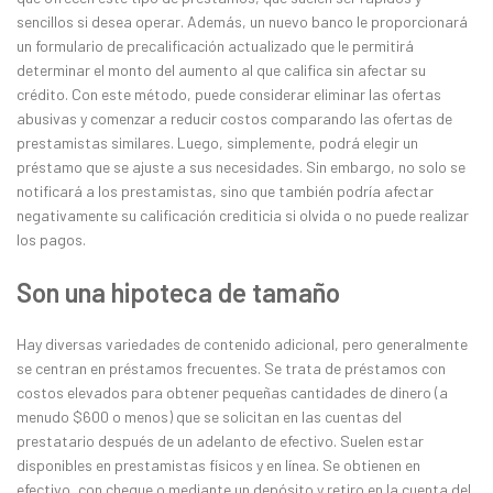
sencillos si desea operar. Además, un nuevo banco le proporcionará
un formulario de precalificación actualizado que le permitirá
determinar el monto del aumento al que califica sin afectar su
crédito. Con este método, puede considerar eliminar las ofertas
abusivas y comenzar a reducir costos comparando las ofertas de
prestamistas similares. Luego, simplemente, podrá elegir un
préstamo que se ajuste a sus necesidades. Sin embargo, no solo se
notificará a los prestamistas, sino que también podría afectar
negativamente su calificación crediticia si olvida o no puede realizar
los pagos.
Son una hipoteca de tamaño
Hay diversas variedades de contenido adicional, pero generalmente
se centran en préstamos frecuentes. Se trata de préstamos con
costos elevados para obtener pequeñas cantidades de dinero (a
menudo $600 o menos) que se solicitan en las cuentas del
prestatario después de un adelanto de efectivo. Suelen estar
disponibles en prestamistas físicos y en línea. Se obtienen en
efectivo, con cheque o mediante un depósito y retiro en la cuenta del