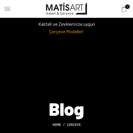
0
Kaliteli ve Zevklerinize uygun
Çerçeve Modelleri
Blog
HOME
ÇERÇEVE