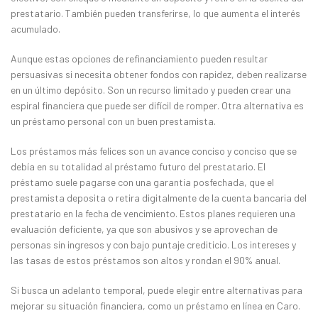
prestatario. También pueden transferirse, lo que aumenta el interés
acumulado.
Aunque estas opciones de refinanciamiento pueden resultar
persuasivas si necesita obtener fondos con rapidez, deben realizarse
en un último depósito. Son un recurso limitado y pueden crear una
espiral financiera que puede ser difícil de romper. Otra alternativa es
un préstamo personal con un buen prestamista.
Los préstamos más felices son un avance conciso y conciso que se
debía en su totalidad al préstamo futuro del prestatario. El
préstamo suele pagarse con una garantía posfechada, que el
prestamista deposita o retira digitalmente de la cuenta bancaria del
prestatario en la fecha de vencimiento. Estos planes requieren una
evaluación deficiente, ya que son abusivos y se aprovechan de
personas sin ingresos y con bajo puntaje crediticio. Los intereses y
las tasas de estos préstamos son altos y rondan el 90% anual.
Si busca un adelanto temporal, puede elegir entre alternativas para
mejorar su situación financiera, como un préstamo en línea en Caro.