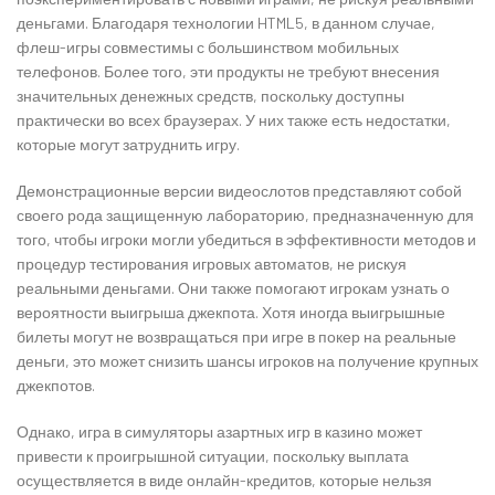
деньгами. Благодаря технологии HTML5, в данном случае,
флеш-игры совместимы с большинством мобильных
телефонов. Более того, эти продукты не требуют внесения
значительных денежных средств, поскольку доступны
практически во всех браузерах. У них также есть недостатки,
которые могут затруднить игру.
Демонстрационные версии видеослотов представляют собой
своего рода защищенную лабораторию, предназначенную для
того, чтобы игроки могли убедиться в эффективности методов и
процедур тестирования игровых автоматов, не рискуя
реальными деньгами. Они также помогают игрокам узнать о
вероятности выигрыша джекпота. Хотя иногда выигрышные
билеты могут не возвращаться при игре в покер на реальные
деньги, это может снизить шансы игроков на получение крупных
джекпотов.
Однако, игра в симуляторы азартных игр в казино может
привести к проигрышной ситуации, поскольку выплата
осуществляется в виде онлайн-кредитов, которые нельзя