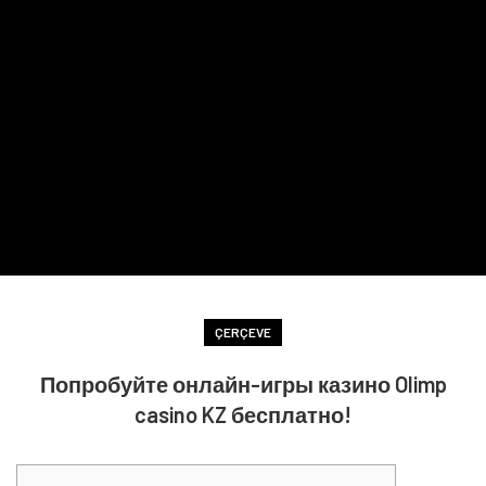
ÇERÇEVE
Попробуйте онлайн-игры казино Olimp
casino KZ бесплатно!