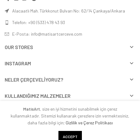
Alacaatlı Mah. Türkkonut Bulvarı No: 62/14 Çankaya/Ankara
Telefon: +90 (533) 478 43 93
E-Posta: info@matisartcerceve.com
OUR STORES
INSTAGRAM
NELER ÇERÇEVELIYORUZ?
KULLANDIĞIMIZ MALZEMELER
MatisArt
, size en iyi hizmetini sunabilmek için çerez
kullanmaktadır. Sitemizi kullanarak çerezlere izin vermektesiniz,
MATİS
ART
2022 - TÜM HAKKI SAKLIDIR.
daha fazla bilgi için;
Gizlilik ve Çerez Politikası
ACCEPT