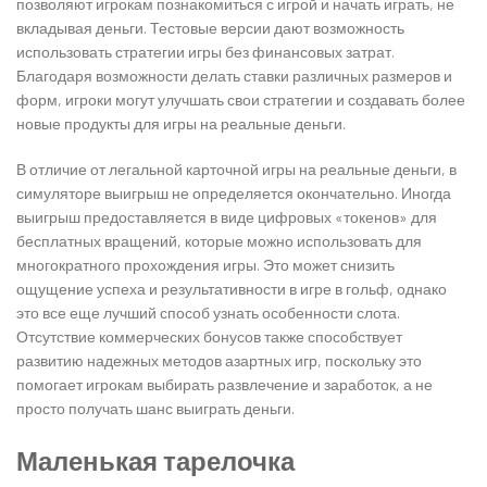
позволяют игрокам познакомиться с игрой и начать играть, не
вкладывая деньги. Тестовые версии дают возможность
использовать стратегии игры без финансовых затрат.
Благодаря возможности делать ставки различных размеров и
форм, игроки могут улучшать свои стратегии и создавать более
новые продукты для игры на реальные деньги.
В отличие от легальной карточной игры на реальные деньги, в
симуляторе выигрыш не определяется окончательно. Иногда
выигрыш предоставляется в виде цифровых «токенов» для
бесплатных вращений, которые можно использовать для
многократного прохождения игры. Это может снизить
ощущение успеха и результативности в игре в гольф, однако
это все еще лучший способ узнать особенности слота.
Отсутствие коммерческих бонусов также способствует
развитию надежных методов азартных игр, поскольку это
помогает игрокам выбирать развлечение и заработок, а не
просто получать шанс выиграть деньги.
Маленькая тарелочка