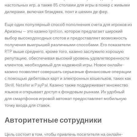
настольных игр, а также 85 столами для игры в покер с живыми
дилерами, включая блэкджек, понт и шемин де фер.
Еще один популярный способ пополнения счета для игроков из
Аризоны — это казино Ignition, которое предлагает широкий
выбор высокодоходных слотов и предоставляет возможность
получения выигрышей различными способами. Его показатели
RTP выше среднего, кроме того, казино заслужило хорошую
репутацию, обеспечивая высокий уровень удовлетворенности
клиентов, необходимый для надежной игры. Новое онлайн-
казино позволяет совершать серьезные финансовые операции
с помощью дебетовых карт и электронных кошельков, таких как
Skrill, Neteller и PayPal. Казино также поддерживает множество
языков и открывает доступ к фондовым рынкам. Их удобный
для смартфонов игровой автомат предоставляет мобильную
точку входа для ставок.
Авторитетные сотрудники
Цель состоит в том, чтобы привлечь посетителя на онлайн-