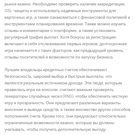
рынок казино. Необходимо проверить наличие аккредитации,
SSL-защиты и использовать надежные инструменты для
карточных игр, а также ознакомиться с финансовой политикой и
инструментами планирования времени. Также можно изучить
отзывы и комментарии о платформе, а также установить
регулярный график выплат. Хотя бонусы за регистрацию
включают в себя отслеживание первых игроков, долгосрочная
игра начинается с таких факторов, как предыдущий уровень,
отзывы посетителей и возможности по запуску бизнеса.
Лучшие владельцы кредитных счетов обеспечивают
безопасность, широкий выбор и быстрые выплаты, что
является реальным источником дохода. Эти люди, которым
нравилась игра на консоли, считают важным проверять
генераторы случайных чисел (RNG), чтобы обеспечить честную
игру и прозрачность. Они предлагают различные варианты
внесения и вывода средств, а также множество других способов
пополнения счета. Кроме того, они предлагают относительно
ограниченные возможности казино, которые вы должны
учитывать, чтобы получить дополнительную выгоду.