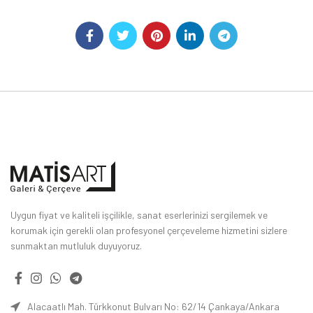
Uygun fiyat ve kaliteli işçilikle, sanat eserlerinizi sergilemek ve
korumak için gerekli olan profesyonel çerçeveleme hizmetini sizlere
sunmaktan mutluluk duyuyoruz.
Alacaatlı Mah. Türkkonut Bulvarı No: 62/14 Çankaya/Ankara