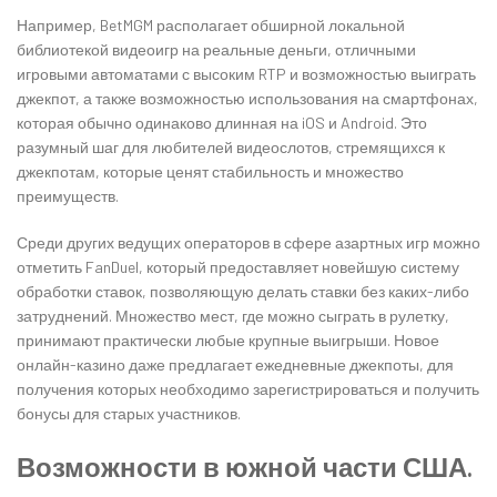
Например, BetMGM располагает обширной локальной
библиотекой видеоигр на реальные деньги, отличными
игровыми автоматами с высоким RTP и возможностью выиграть
джекпот, а также возможностью использования на смартфонах,
которая обычно одинаково длинная на iOS и Android. Это
разумный шаг для любителей видеослотов, стремящихся к
джекпотам, которые ценят стабильность и множество
преимуществ.
Среди других ведущих операторов в сфере азартных игр можно
отметить FanDuel, который предоставляет новейшую систему
обработки ставок, позволяющую делать ставки без каких-либо
затруднений. Множество мест, где можно сыграть в рулетку,
принимают практически любые крупные выигрыши. Новое
онлайн-казино даже предлагает ежедневные джекпоты, для
получения которых необходимо зарегистрироваться и получить
бонусы для старых участников.
Возможности в южной части США.