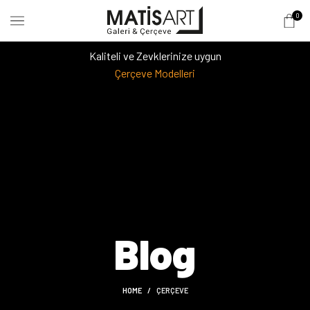
0
Kaliteli ve Zevklerinize uygun
Çerçeve Modelleri
Blog
HOME
ÇERÇEVE