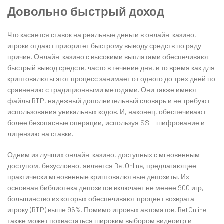
Довольно быстрый доход
Что касается ставок на реальные деньги в онлайн-казино,
игроки отдают приоритет быстрому выводу средств по ряду
причин. Онлайн-казино с высокими выплатами обеспечивают
быстрый вывод средств, часто в течение дня, в то время как для
криптовалюты этот процесс занимает от одного до трех дней по
сравнению с традиционными методами. Они также имеют
файлы RTP, надежный дополнительный словарь и не требуют
использования уникальных кодов. И, наконец, обеспечивают
более безопасные операции, используя SSL-шифрование и
лицензию на ставки.
Одним из лучших онлайн-казино, доступных с мгновенным
доступом, безусловно, является BetOnline, предлагающее
практически мгновенные криптовалютные депозиты. Их
основная библиотека депозитов включает не менее 900 игр,
большинство из которых обеспечивают процент возврата
игроку (RTP) выше 96%. Помимо игровых автоматов, BetOnline
также может похвастаться широким выбором видеоигр и