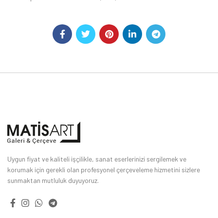
Uygun fiyat ve kaliteli işçilikle, sanat eserlerinizi sergilemek ve
korumak için gerekli olan profesyonel çerçeveleme hizmetini sizlere
sunmaktan mutluluk duyuyoruz.