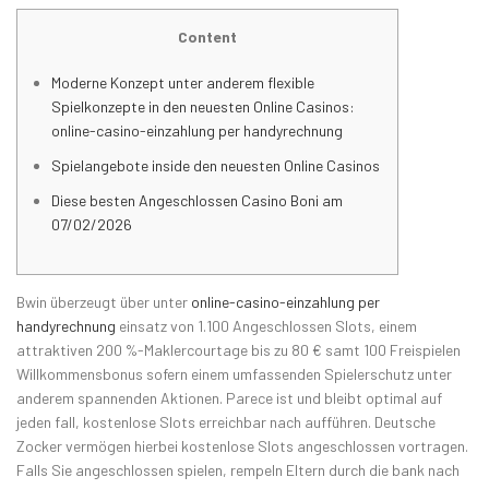
Content
Moderne Konzept unter anderem flexible
Spielkonzepte in den neuesten Online Casinos:
online-casino-einzahlung per handyrechnung
Spielangebote inside den neuesten Online Casinos
Diese besten Angeschlossen Casino Boni am
07/02/2026
Bwin überzeugt über unter
online-casino-einzahlung per
handyrechnung
einsatz von 1.100 Angeschlossen Slots, einem
attraktiven 200 %-Maklercourtage bis zu 80 € samt 100 Freispielen
Willkommensbonus sofern einem umfassenden Spielerschutz unter
anderem spannenden Aktionen. Parece ist und bleibt optimal auf
jeden fall, kostenlose Slots erreichbar nach aufführen.
Deutsche
Zocker vermögen hierbei kostenlose Slots angeschlossen vortragen.
Falls Sie angeschlossen spielen, rempeln Eltern durch die bank nach