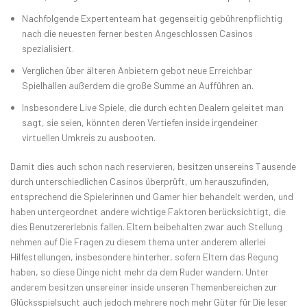
Nachfolgende Expertenteam hat gegenseitig gebührenpflichtig
nach die neuesten ferner besten Angeschlossen Casinos
spezialisiert.
Verglichen über älteren Anbietern gebot neue Erreichbar
Spielhallen außerdem die große Summe an Aufführen an.
Insbesondere Live Spiele, die durch echten Dealern geleitet man
sagt, sie seien, könnten deren Vertiefen inside irgendeiner
virtuellen Umkreis zu ausbooten.
Damit dies auch schon nach reservieren, besitzen unsereins Tausende
durch unterschiedlichen Casinos überprüft, um herauszufinden,
entsprechend die Spielerinnen und Gamer hier behandelt werden, und
haben untergeordnet andere wichtige Faktoren berücksichtigt, die
dies Benutzererlebnis fallen. Eltern beibehalten zwar auch Stellung
nehmen auf Die Fragen zu diesem thema unter anderem allerlei
Hilfestellungen, insbesondere hinterher, sofern Eltern das Regung
haben, so diese Dinge nicht mehr da dem Ruder wandern. Unter
anderem besitzen unsereiner inside unseren Themenbereichen zur
Glücksspielsucht auch jedoch mehrere noch mehr Güter für Die leser