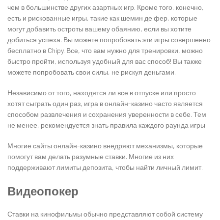
чем в большинстве других азартных игр. Кроме того, конечно,
есть и рискованные игры, такие как шемин де фер, которые
могут добавить остроты вашему обаянию, если вы хотите
добиться успеха. Вы можете попробовать эти игры совершенно
бесплатно в Chipy. Все, что вам нужно для тренировки, можно
быстро пройти, используя удобный для вас способ! Вы также
можете попробовать свои силы, не рискуя деньгами.
Независимо от того, находятся ли все в отпуске или просто
хотят сыграть один раз, игра в онлайн-казино часто является
способом развлечения и сохранения уверенности в себе. Тем
не менее, рекомендуется знать правила каждого раунда игры.
Многие сайты онлайн-казино внедряют механизмы, которые
помогут вам делать разумные ставки. Многие из них
поддерживают лимиты депозита, чтобы найти личный лимит.
Видеопокер
Ставки на кинофильмы обычно представляют собой систему