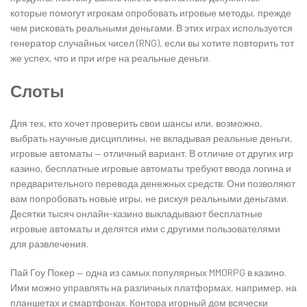
которые помогут игрокам опробовать игровые методы, прежде
чем рисковать реальными деньгами. В этих играх используется
генератор случайных чисел (RNG), если вы хотите повторить тот
же успех, что и при игре на реальные деньги.
Слоты
Для тех, кто хочет проверить свои шансы или, возможно,
выбрать научные дисциплины, не вкладывая реальные деньги,
игровые автоматы — отличный вариант. В отличие от других игр
казино, бесплатные игровые автоматы требуют ввода логина и
предварительного перевода денежных средств. Они позволяют
вам попробовать новые игры, не рискуя реальными деньгами.
Десятки тысяч онлайн-казино выкладывают бесплатные
игровые автоматы и делятся ими с другими пользователями
для развлечения.
Пай Гоу Покер — одна из самых популярных MMORPG в казино.
Ими можно управлять на различных платформах, например, на
планшетах и ​​смартфонах. Контора игорный дом всячески