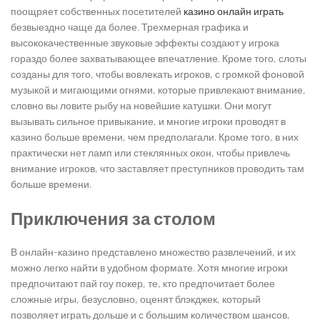
поощряет собственных посетителей
казино онлайн играть
безвыездно чаще да более. Трехмерная графика и
высококачественные звуковые эффекты создают у игрока
гораздо более захватывающее впечатление. Кроме того, слоты
созданы для того, чтобы вовлекать игроков, с громкой фоновой
музыкой и мигающими огнями, которые привлекают внимание,
словно вы ловите рыбу на новейшие катушки. Они могут
вызывать сильное привыкание, и многие игроки проводят в
казино больше времени, чем предполагали. Кроме того, в них
практически нет ламп или стеклянных окон, чтобы привлечь
внимание игроков, что заставляет преступников проводить там
больше времени.
Приключения за столом
В онлайн-казино представлено множество развлечений, и их
можно легко найти в удобном формате. Хотя многие игроки
предпочитают пай гоу покер, те, кто предпочитает более
сложные игры, безусловно, оценят блэкджек, который
позволяет играть дольше и с большим количеством шансов,