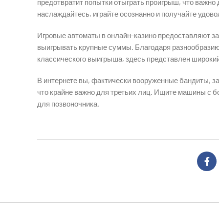
предотвратит попытки отыграть проигрыш, что важно 
наслаждайтесь, играйте осознанно и получайте удово
Игровые автоматы в онлайн-казино предоставляют за
выигрывать крупные суммы. Благодаря разнообразию
классического выигрыша, здесь представлен широкий
В интернете вы, фактически вооруженные бандиты, за
что крайне важно для третьих лиц. Ищите машины с 
для позвоночника.