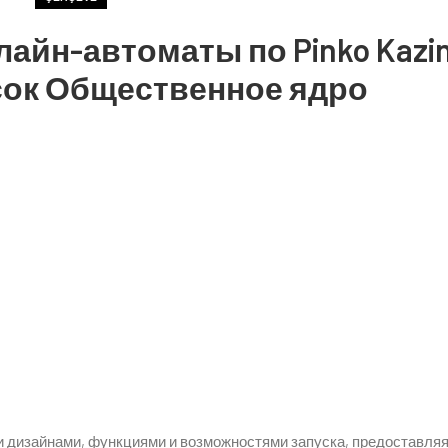
айн-автоматы по Pinko Kazi
сок Общественное ядро
 дизайнами, функциями и возможностями запуска, предоставляя