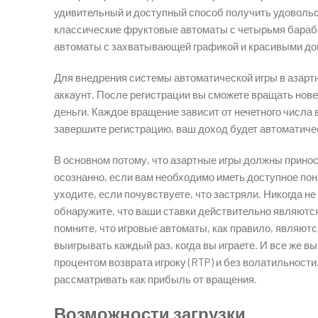
удивительный и доступный способ получить удовольс
классические фруктовые автоматы с четырьмя бараб
автоматы с захватывающей графикой и красивыми до
Для внедрения системы автоматической игры в азарт
аккаунт. После регистрации вы сможете вращать нов
деньги. Каждое вращение зависит от нечетного числа
завершите регистрацию, ваш доход будет автоматиче
В основном потому, что азартные игры должны принос
осознанно, если вам необходимо иметь доступное пони
уходите, если почувствуете, что застряли. Никогда н
обнаружите, что ваши ставки действительно являются 
помните, что игровые автоматы, как правило, являютс
выигрывать каждый раз, когда вы играете. И все же 
процентом возврата игроку (RTP) и без волатильности
рассматривать как прибыль от вращения.
Возможности загрузки