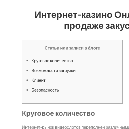
Интернет-казино Онл
продаже заку
Статьи или записи в блоге
Круговое количество
Возможности загрузки
Клиент
Безопасность
Круговое количество
Интернет-рынок видеослотов переполнен различными