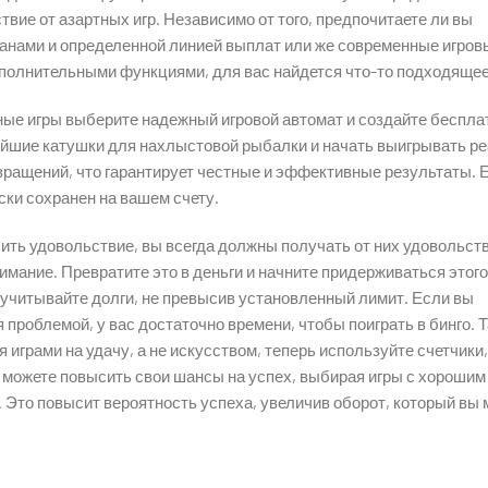
твие от азартных игр.
Независимо от того, предпочитаете ли вы
анами и определенной линией выплат или же современные игров
полнительными функциями, для вас найдется что-то подходящее
ные игры выберите надежный игровой автомат и создайте беспл
ейшие катушки для нахлыстовой рыбалки и начать выигрывать р
 вращений, что гарантирует честные и эффективные результаты. 
ски сохранен на вашем счету.
ить удовольствие, вы всегда должны получать от них удовольст
мание. Превратите это в деньги и начните придерживаться этого
е учитывайте долги, не превысив установленный лимит. Если вы
проблемой, у вас достаточно времени, чтобы поиграть в бинго. 
я играми на удачу, а не искусством, теперь используйте счетчики
вы можете повысить свои шансы на успех, выбирая игры с хорошим
. Это повысит вероятность успеха, увеличив оборот, который вы