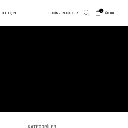
0
İLETIŞIM
LOGIN / REGISTER
$
0.00
KATEGORILER