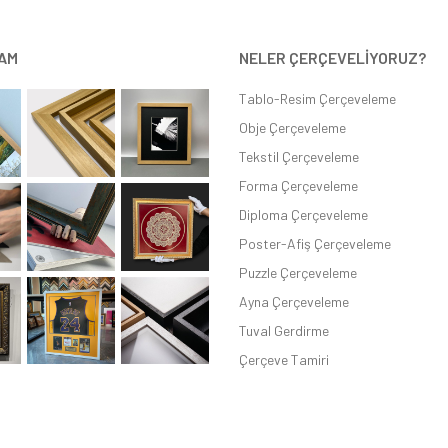
AM
NELER ÇERÇEVELIYORUZ?
Tablo-Resim Çerçeveleme
Obje Çerçeveleme
Tekstil Çerçeveleme
Forma Çerçeveleme
Diploma Çerçeveleme
Poster-Afiş Çerçeveleme
Puzzle Çerçeveleme
Ayna Çerçeveleme
Tuval Gerdirme
Çerçeve Tamiri