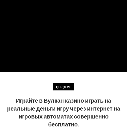
ÇERÇEVE
Играйте в Вулкан казино играть на
реальные деньги игру через интернет на
игровых автоматах совершенно
бесплатно.