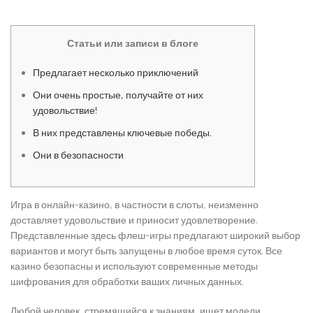
Статьи или записи в блоге
Предлагает несколько приключений
Они очень простые, получайте от них
удовольствие!
В них представлены ключевые победы.
Они в безопасности
Игра в онлайн-казино, в частности в слоты, неизменно
доставляет удовольствие и приносит удовлетворение.
Представленные здесь флеш-игры предлагают широкий выбор
вариантов и могут быть запущены в любое время суток. Все
казино безопасны и используют современные методы
шифрования для обработки ваших личных данных.
Любой человек, стремящийся к знаниям, ищет модели,