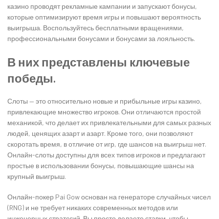
казино проводят рекламные кампании и запускают бонусы,
которые оптимизируют время игры и повышают вероятность
выигрыша. Воспользуйтесь бесплатными вращениями,
профессиональными бонусами и бонусами за лояльность.
В них представлены ключевые
победы.
Слоты — это относительно новые и прибыльные игры казино,
привлекающие множество игроков. Они отличаются простой
механикой, что делает их привлекательными для самых разных
людей, ценящих азарт и азарт. Кроме того, они позволяют
скоротать время, в отличие от игр, где шансов на выигрыш нет.
Онлайн-слоты доступны для всех типов игроков и предлагают
простые в использовании бонусы, повышающие шансы на
крупный выигрыш.
Онлайн-покер Pai Gow основан на генераторе случайных чисел
(RNG) и не требует никаких современных методов или
инженерных стратегий. Вы просто делаете ставки, чтобы