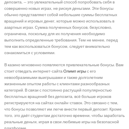
депозита, — это увлекательный способ попробовать себя в
совершенно новых играх, не рискуя деньгами. Эти бонусы
обычно представляют собой небольшие суммы бесплатных
вращений и игровых денег, которые можно использовать в
азартных играх. Сумма полученных бонусов, безусловно,
ограничена, поскольку для их получения необходимо
выполнить определенные требования. Тем не менее, перед
тем как воспользоваться бонусом, следует внимательно
ознакомиться с условиями.
В казино мгновенно появляются привлекательные бонусы. Вам
стоит отведать интернет-сайта
Олимп игры
с его
невообразимыми выигрышами и также долголетним
жизненным опытом работы с клиентами разнообразных
категорий. В связи с постоянно растущей популярностью
бесплатных вращений без депозита, всё больше игроков
регистрируются на сайтах онлайн-ставок. Это связано с тем,
что бонусы позволяют им легче внести первый депозит. Кроме
того, это даёт студентам достаточно времени, чтобы заработать
реальные деньги, играя в свои любимые игры на безопасной
платформе.