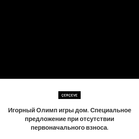
ÇERÇEVE
Игорный Олимп игры дом. Специальное
предложение при отсутствии
первоначального взноса.