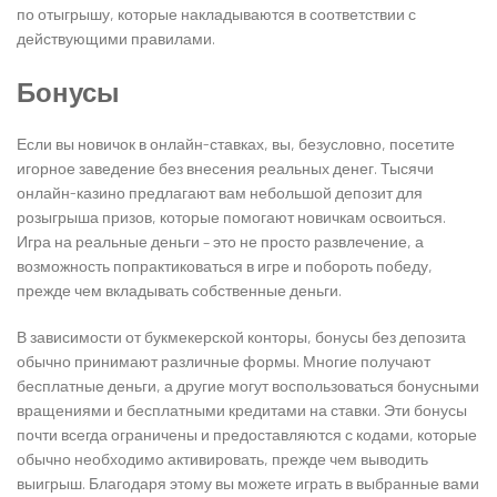
по отыгрышу, которые накладываются в соответствии с
действующими правилами.
Бонусы
Если вы новичок в онлайн-ставках, вы, безусловно, посетите
игорное заведение без внесения реальных денег. Тысячи
онлайн-казино предлагают вам небольшой депозит для
розыгрыша призов, которые помогают новичкам освоиться.
Игра на реальные деньги – это не просто развлечение, а
возможность попрактиковаться в игре и побороть победу,
прежде чем вкладывать собственные деньги.
В зависимости от букмекерской конторы, бонусы без депозита
обычно принимают различные формы. Многие получают
бесплатные деньги, а другие могут воспользоваться бонусными
вращениями и бесплатными кредитами на ставки. Эти бонусы
почти всегда ограничены и предоставляются с кодами, которые
обычно необходимо активировать, прежде чем выводить
выигрыш. Благодаря этому вы можете играть в выбранные вами