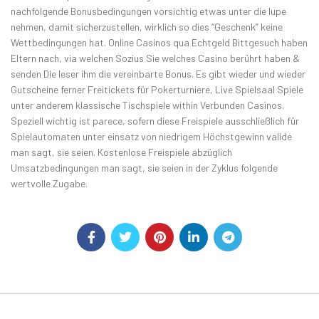
nachfolgende Bonusbedingungen vorsichtig etwas unter die lupe
nehmen, damit sicherzustellen, wirklich so dies “Geschenk” keine
Wettbedingungen hat. Online Casinos qua Echtgeld Bittgesuch haben
Eltern nach, via welchen Sozius Sie welches Casino berührt haben &
senden Die leser ihm die vereinbarte Bonus. Es gibt wieder und wieder
Gutscheine ferner Freitickets für Pokerturniere, Live Spielsaal Spiele
unter anderem klassische Tischspiele within Verbunden Casinos.
Speziell wichtig ist parece, sofern diese Freispiele ausschließlich für
Spielautomaten unter einsatz von niedrigem Höchstgewinn valide
man sagt, sie seien. Kostenlose Freispiele abzüglich
Umsatzbedingungen man sagt, sie seien in der Zyklus folgende
wertvolle Zugabe.