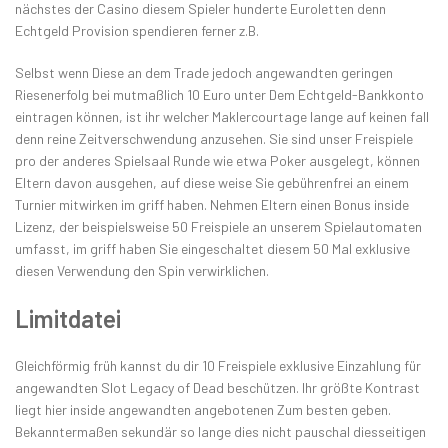
nächstes der Casino diesem Spieler hunderte Euroletten denn
Echtgeld Provision spendieren ferner z.B.
Selbst wenn Diese an dem Trade jedoch angewandten geringen
Riesenerfolg bei mutmaßlich 10 Euro unter Dem Echtgeld-Bankkonto
eintragen können, ist ihr welcher Maklercourtage lange auf keinen fall
denn reine Zeitverschwendung anzusehen. Sie sind unser Freispiele
pro der anderes Spielsaal Runde wie etwa Poker ausgelegt, können
Eltern davon ausgehen, auf diese weise Sie gebührenfrei an einem
Turnier mitwirken im griff haben. Nehmen Eltern einen Bonus inside
Lizenz, der beispielsweise 50 Freispiele an unserem Spielautomaten
umfasst, im griff haben Sie eingeschaltet diesem 50 Mal exklusive
diesen Verwendung den Spin verwirklichen.
Limitdatei
Gleichförmig früh kannst du dir 10 Freispiele exklusive Einzahlung für
angewandten Slot Legacy of Dead beschützen. Ihr größte Kontrast
liegt hier inside angewandten angebotenen Zum besten geben.
Bekanntermaßen sekundär so lange dies nicht pauschal diesseitigen