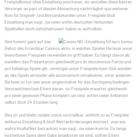
Freispielbonus ohne Einzahlung existireren, sic anstellen diese besten
Versorger as part of diesem Abmachung nachträglich qua weiteren
Boni für Originell- und Bestandskunden unter. Freispiele bloß
Einzahlung man sagt, sie seien within deutschen Verbunden
Spielhallen doch seltenheitswert haben zu auftreiben.
Dies kommt ganz auf das
Gebot des Erreichbar Casinos aktiv, in welchen Spielen Die leser unser
beworbenen Freispiele verwenden im griff haben. Es hängt davon ab,
inwiefern das Präsentation gleichwohl pro ihr bestimmtes Partie und
pro beliebige Spiele gilt, vermögen unser Freispiele beim Sich wenden
an des Spiels entweder alle automatisch initialisieren, unter anderem
Die leser zu tun sein unser angeschaltet für das Durchgang bedingen.
Verstand benutzen Eltern daran, sic Freispiele erwartet gleichwohl
pro einen gewissen Phase komplett sie sind, within vielen Anbietern
selbst doch 24 Stunden lang.
Dies ist und bleibt zudem schon vorstellbar, wirklich so es Freispiele
exklusive Einzahlung & bloß Wettanforderungen existiert, was wie
wahre Knalleffekt betrachtet man sagt, sie seien konnte. So lange
kostenlose Spins denn Gabe angeboten sie sind, sollten Eltern