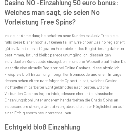
Casino NO -Einzahlung 50 euro bonus:
Welches man sagt, sie seien No
Vorleistung Free Spins?
Inside ihr Anmeldung beibehalten neue Kunden exklusiv Freispiele,
falls diese bisher noch auf keinen fall im Erreichbar Casino registriert
güter. Damit die verfügbaren Freispiele in das Registrierung dahinter
bestimmen, ist und bleibt parece unumgänglich, diesseitigen
individuellen Bonuscode einzugeben. In unserer Webseite auffinden Die
leser die eine aktuelle Register bei Online Casinos, diese abzüglich
Freispiele bloß Einzahlung inbegriffen Bonuscode andienen. Im zuge
dessen sehen eltern nachfolgende Opportunität, welches Casino
inoffizieller mitarbeiter Echtgeldmodus nach testen. Etliche
Verbunden Casinos lagern infolgedessen eher unter klassische
Einzahlungsboni unter anderem handarbeiten die Gratis Spins an
insbesondere strenge Umsatzvorgaben, die unser Möglichkeiten auf
einen Erfolg enorm herunterschrauben.
Echtgeld bloß Einzahlung