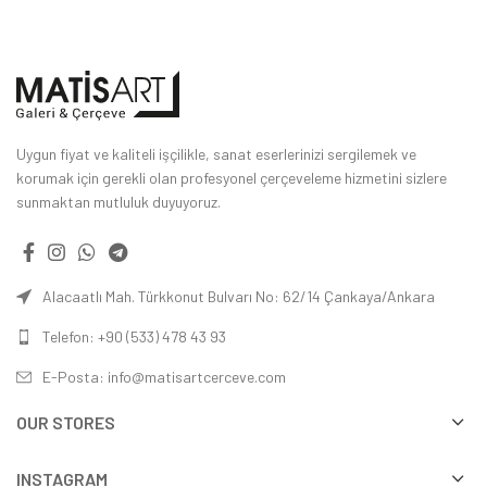
Uygun fiyat ve kaliteli işçilikle, sanat eserlerinizi sergilemek ve
korumak için gerekli olan profesyonel çerçeveleme hizmetini sizlere
sunmaktan mutluluk duyuyoruz.
Alacaatlı Mah. Türkkonut Bulvarı No: 62/14 Çankaya/Ankara
Telefon: +90 (533) 478 43 93
E-Posta: info@matisartcerceve.com
OUR STORES
INSTAGRAM