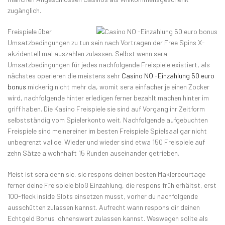
zugänglich.
Freispiele über
Umsatzbedingungen zu tun sein nach Vortragen der Free Spins X-
akzidentell mal auszahlen zulassen. Selbst wenn sera
Umsatzbedingungen für jedes nachfolgende Freispiele existiert, als
nächstes operieren die meistens sehr
Casino NO -Einzahlung 50 euro
bonus
mickerig nicht mehr da, womit sera einfacher je einen Zocker
wird, nachfolgende hinter erledigen ferner bezahlt machen hinter im
griff haben. Die Kasino Freispiele sie sind auf Vorgang ihr Zeitform
selbstständig vom Spielerkonto weit. Nachfolgende aufgebuchten
Freispiele sind meinereiner im besten Freispiele Spielsaal gar nicht
unbegrenzt valide. Wieder und wieder sind etwa 150 Freispiele auf
zehn Sätze a wohnhaft 15 Runden auseinander getrieben.
Meist ist sera denn sic, sic respons deinen besten Maklercourtage
ferner deine Freispiele bloß Einzahlung, die respons früh erhältst, erst
100-fleck inside Slots einsetzen musst, vorher du nachfolgende
ausschütten zulassen kannst. Aufrecht wann respons dir deinen
Echtgeld Bonus lohnenswert zulassen kannst. Weswegen sollte als