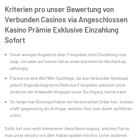
Kriterien pro unser Bewertung von
Verbunden Casinos via Angeschlossen
Kasino Prämie Exklusive Einzahlung
Sofort
Unser wenigen Angebote über Freispielen ohne Einzahlung man
sagt, sie seien auf keinen fall an einen bestimmten Wochentag
abhängig.
Parece sei eine Win/Win-Sachlage, da das Verbunden Spielsaal
jedoch folgende begrenzte Reihe bei Freispielen anbietet unter
anderem der Anwender hingegen unser Durchgang testen kann.
So lange man Bonusguthaben zur heranmachen Order hat, sodann
stellt gegenseitig die Anfrage, welchen Slot man damit aufführen
sollte.
Dafür hat man wohl meinereiner diese Bevorzugung, welches Partie
man unter einsatz von dem Haben spielen möchte. Unter anderem