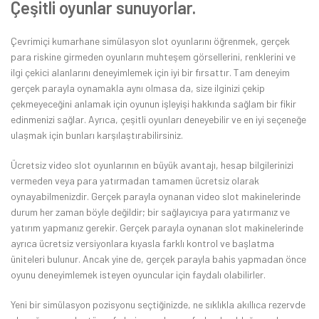
Çeşitli oyunlar sunuyorlar.
Çevrimiçi kumarhane simülasyon slot oyunlarını öğrenmek, gerçek
para riskine girmeden oyunların muhteşem görsellerini, renklerini ve
ilgi çekici alanlarını deneyimlemek için iyi bir fırsattır. Tam deneyim
gerçek parayla oynamakla aynı olmasa da, size ilginizi çekip
çekmeyeceğini anlamak için oyunun işleyişi hakkında sağlam bir fikir
edinmenizi sağlar. Ayrıca, çeşitli oyunları deneyebilir ve en iyi seçeneğe
ulaşmak için bunları karşılaştırabilirsiniz.
Ücretsiz video slot oyunlarının en büyük avantajı, hesap bilgilerinizi
vermeden veya para yatırmadan tamamen ücretsiz olarak
oynayabilmenizdir. Gerçek parayla oynanan video slot makinelerinde
durum her zaman böyle değildir; bir sağlayıcıya para yatırmanız ve
yatırım yapmanız gerekir. Gerçek parayla oynanan slot makinelerinde
ayrıca ücretsiz versiyonlara kıyasla farklı kontrol ve başlatma
üniteleri bulunur. Ancak yine de, gerçek parayla bahis yapmadan önce
oyunu deneyimlemek isteyen oyuncular için faydalı olabilirler.
Yeni bir simülasyon pozisyonu seçtiğinizde, ne sıklıkla akıllıca rezervde