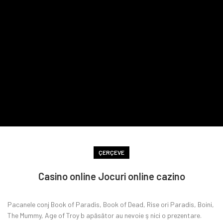
ÇERÇEVE
Casino online Jocuri online cazino
Pacanele conj Book of Paradis, Book of Dead, Rise ori Paradis, Boini,
The Mummy, Age of Troy b apăsător au nevoie ş nici o prezentare.