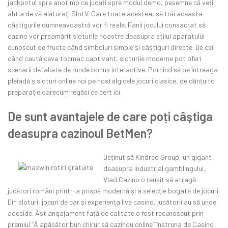
jackpotul spre anotimp ce jucați spre modul demo, pesemne că veți
ahtia de vă alăturați SlotV. Care toate acestea, să trăi aceasta
câștigurile dumneavoastră vor fi reale. Fanii jocului consacrat să
cazino vor preamărit sloturile noastre deasupra stilul aparatului
cunoscut de fructe când simboluri simple şi câştiguri directe. De cei
când caută ceva tocmac captivant, sloturile moderne pot oferi
scenarii detaliate de runde bonus interactive. Pornind să pe întreaga
pleiadă ş sloturi online noi pe nostalgicele jocuri clasice, de dănţuito
preparaţie oarecum regăsi ce cert ici.
De sunt avantajele de care poți câştiga
deasupra cazinoul BetMen?
Deținut să Kindred Group, un gigant
deasupra industrial gamblingului,
Vlad Cazino o reușit să atragă
jucători români printr-a prispă modernă și a selecție bogată de jocuri.
Din sloturi, jocuri de car și experiența live casino, jucătorii au să unde
adecide. Ăst angajament față de calitate o fost recunoscut prin
premiul “Ă apăsător bun chirur să cazinou online” înstruna de Casino