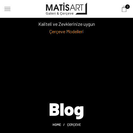
0
Kaliteli ve Zevklerinize uygun
Çerçeve Modelleri
Blog
HOME
ÇERÇEVE