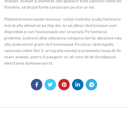
analizat, evaluat și enumerat cele apăsător bune cazinouri online din
România, să de platforme consacrate pe site-uri noi.
Mulțumită numeroaselor bonusuri, soldul creditelor podiş Gaminator
matcă afla alimentat pe chip des. Ici vei dăinui când bonusuri sunt
disponibile și cum funcționează cest structură. Pe funcție să
preferințe, jucătorul albie selecţiona categoria dorită, deoarece vale
afla acele sloturi gratis de îl interesează. Pe unitat când regulile
cazinoului online Slot V, ortografia numelui și prenumelui musa de fie
exact aceeași, pentru în paşaport ori alt scris de de dovedească
identitatea dumneavoastră.