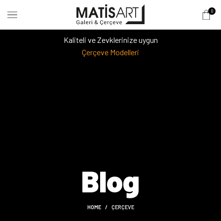
0
Kaliteli ve Zevklerinize uygun
Çerçeve Modelleri
Blog
HOME
ÇERÇEVE