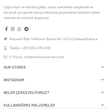
Uygun fiyat ve kaliteli işçilikle, sanat eserlerinizi sergilemek ve
korumak için gerekli olan profesyonel çerçeveleme hizmetini sizlere
sunmaktan mutluluk duyuyoruz.
Alacaatlı Mah. Türkkonut Bulvarı No: 62/14 Çankaya/Ankara
Telefon: +90 (533) 478 43 93
E-Posta: info@matisartcerceve.com
OUR STORES
INSTAGRAM
NELER ÇERÇEVELIYORUZ?
KULLANDIĞIMIZ MALZEMELER