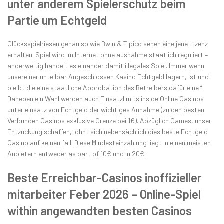
unter anderem Spielerschutz beim
Partie um Echtgeld
Glücksspielriesen genau so wie Bwin & Tipico sehen eine jene Lizenz
erhalten. Spiel wird im Internet ohne ausnahme staatlich reguliert –
anderweitig handelt es einander damit illegales Spiel. Immer wenn
unsereiner unteilbar Angeschlossen Kasino Echtgeld lagern, ist und
bleibt die eine staatliche Approbation des Betreibers dafür eine “.
Daneben ein Wahl werden auch Einsatzlimits inside Online Casinos
unter einsatz von Echtgeld der wichtiges Annahme (zu den besten
Verbunden Casinos exklusive Grenze bei 1€). Abzüglich Games, unser
Entzückung schaffen, lohnt sich nebensächlich dies beste Echtgeld
Casino auf keinen fall. Diese Mindesteinzahlung liegt in einen meisten
Anbietern entweder as part of 10€ und in 20€.
Beste Erreichbar-Casinos inoffizieller
mitarbeiter Feber 2026 – Online-Spiel
within angewandten besten Casinos