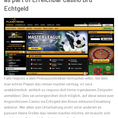
Echtgeld
Falls respons a dem Preisausschreiben mitmachen willst, bei dem
man echtes Piepen das rennen machen vermag, ist sera
unabkömmlich, wirklich so respons dich hinter irgendeinem Zeitpunkt
anmeldest. Dies sei untergeordnet doch möglich, auf diese weise euer
Angeschlossen Casino via Echtgeld den Bonus exklusive Einzahlung
anbietet. Wer allein zum Unterhaltung zockt unter anderem en
passant kleine Grollen das rennen machen möchte, ein braucht sich