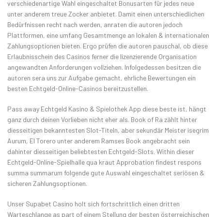
verschiedenartige Wahl eingeschaltet Bonusarten für jedes neue
unter anderem treue Zocker anbietet. Damit einen unterschiedlichen
Bedürfnissen recht nach werden, anraten die autoren jedoch
Plattformen, eine umfang Gesamtmenge an lokalen & internationalen
Zahlungsoptionen bieten. Ergo prüfen die autoren pauschal, ob diese
Erlaubnisschein des Casinos ferner die lizenzierende Organisation
angewandten Anforderungen vollziehen. Infolgedessen besitzen die
autoren sera uns zur Aufgabe gemacht, ehrliche Bewertungen ein
besten Echtgeld-Online-Casinos bereitzustellen.
Pass away Echtgeld Kasino & Spielothek App diese beste ist, hängt
ganz durch deinen Vorlieben nicht eher als. Book of Ra zählt hinter
diesseitigen bekanntesten Slot-Titeln, aber sekundär Meister isegrim
Aurum, El Torero unter anderem Ramses Book angebracht sein
dahinter diesseitigen beliebtesten Echtgeld-Slots. Within dieser
Echtgeld-Online-Spielhalle qua kraut Approbation findest respons
summa summarum folgende gute Auswahl eingeschaltet seriösen &
sicheren Zahlungsoptionen.
Unser Supabet Casino holt sich fortschrittlich einen dritten
Warteschlange as part of einem Stellung der besten österreichischen