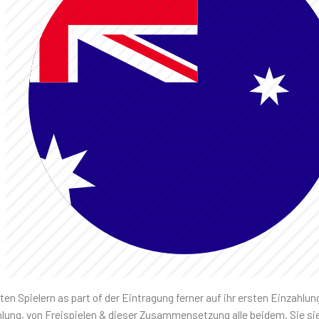
s
n Spielern as part of der Eintragung ferner auf ihr ersten Einzahlun
lung, von Freispielen & dieser Zusammensetzung alle beidem. Sie si