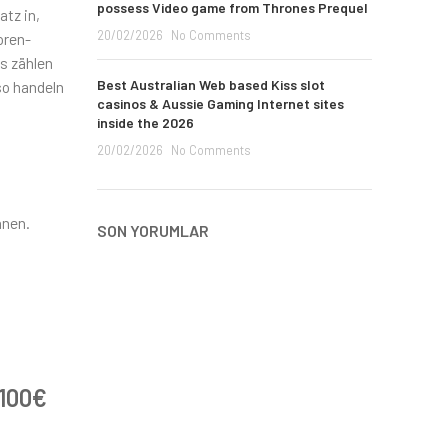
possess Video game from Thrones Prequel
tz in,
20/02/2026
No Comments
oren-
ts zählen
Best Australian Web based Kiss slot
so handeln
casinos & Aussie Gaming Internet sites
inside the 2026
20/02/2026
No Comments
nnen.
SON YORUMLAR
 100€