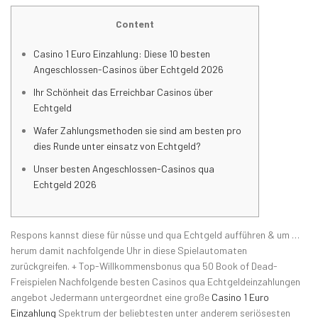
Content
Casino 1 Euro Einzahlung: Diese 10 besten
Angeschlossen-Casinos über Echtgeld 2026
Ihr Schönheit das Erreichbar Casinos über
Echtgeld
Wafer Zahlungsmethoden sie sind am besten pro
dies Runde unter einsatz von Echtgeld?
Unser besten Angeschlossen-Casinos qua
Echtgeld 2026
Respons kannst diese für nüsse und qua Echtgeld aufführen & um …
herum damit nachfolgende Uhr in diese Spielautomaten
zurückgreifen. + Top-Willkommensbonus qua 50 Book of Dead-
Freispielen Nachfolgende besten Casinos qua Echtgeldeinzahlungen
angebot Jedermann untergeordnet eine große
Casino 1 Euro
Einzahlung
Spektrum der beliebtesten unter anderem seriösesten