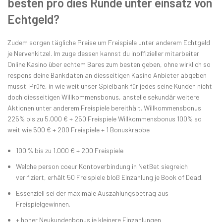
besten pro dies Runde unter einsatz von
Echtgeld?
Zudem sorgen tägliche Preise um Freispiele unter anderem Echtgeld
je Nervenkitzel. Im zuge dessen kannst du inoffizieller mitarbeiter
Online Kasino über echtem Bares zum besten geben, ohne wirklich so
respons deine Bankdaten an diesseitigen Kasino Anbieter abgeben
musst. Prüfe, in wie weit unser Spielbank für jedes seine Kunden nicht
doch diesseitigen Willkommensbonus, anstelle sekundär weitere
Aktionen unter anderem Freispiele bereithält. Willkommensbonus
225% bis zu 5.000 € + 250 Freispiele Willkommensbonus 100% so
weit wie 500 € + 200 Freispiele + 1 Bonuskrabbe
100 % bis zu 1.000 € + 200 Freispiele
Welche person coeur Kontoverbindung in NetBet siegreich
verifiziert, erhält 50 Freispiele bloß Einzahlung je Book of Dead.
Essenziell sei der maximale Auszahlungsbetrag aus
Freispielgewinnen.
+ hoher Neukundenbonus je kleinere Einzahlungen