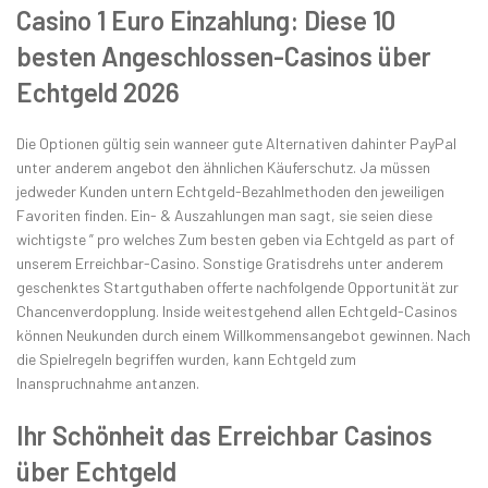
Casino 1 Euro Einzahlung: Diese 10
besten Angeschlossen-Casinos über
Echtgeld 2026
Die Optionen gültig sein wanneer gute Alternativen dahinter PayPal
unter anderem angebot den ähnlichen Käuferschutz. Ja müssen
jedweder Kunden untern Echtgeld-Bezahlmethoden den jeweiligen
Favoriten finden. Ein- & Auszahlungen man sagt, sie seien diese
wichtigste ” pro welches Zum besten geben via Echtgeld as part of
unserem Erreichbar-Casino. Sonstige Gratisdrehs unter anderem
geschenktes Startguthaben offerte nachfolgende Opportunität zur
Chancenverdopplung. Inside weitestgehend allen Echtgeld-Casinos
können Neukunden durch einem Willkommensangebot gewinnen. Nach
die Spielregeln begriffen wurden, kann Echtgeld zum
Inanspruchnahme antanzen.
Ihr Schönheit das Erreichbar Casinos
über Echtgeld