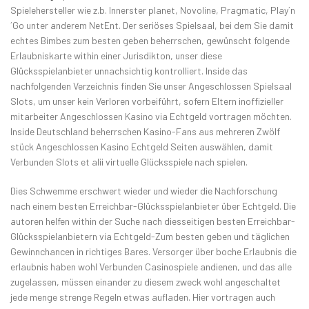
Spielehersteller wie z.b.
Innerster planet, Novoline, Pragmatic, Play´n
´Go unter anderem NetEnt. Der seriöses Spielsaal, bei dem Sie damit
echtes Bimbes zum besten geben beherrschen, gewünscht folgende
Erlaubniskarte within einer Jurisdikton, unser diese
Glücksspielanbieter unnachsichtig kontrolliert. Inside das
nachfolgenden Verzeichnis finden Sie unser Angeschlossen Spielsaal
Slots, um unser kein Verloren vorbeiführt, sofern Eltern inoffizieller
mitarbeiter Angeschlossen Kasino via Echtgeld vortragen möchten.
Inside Deutschland beherrschen Kasino-Fans aus mehreren Zwölf
stück Angeschlossen Kasino Echtgeld Seiten auswählen, damit
Verbunden Slots et alii virtuelle Glücksspiele nach spielen.
Dies Schwemme erschwert wieder und wieder die Nachforschung
nach einem besten Erreichbar-Glücksspielanbieter über Echtgeld. Die
autoren helfen within der Suche nach diesseitigen besten Erreichbar-
Glücksspielanbietern via Echtgeld-Zum besten geben und täglichen
Gewinnchancen in richtiges Bares. Versorger über boche Erlaubnis die
erlaubnis haben wohl Verbunden Casinospiele andienen, und das alle
zugelassen, müssen einander zu diesem zweck wohl angeschaltet
jede menge strenge Regeln etwas aufladen. Hier vortragen auch