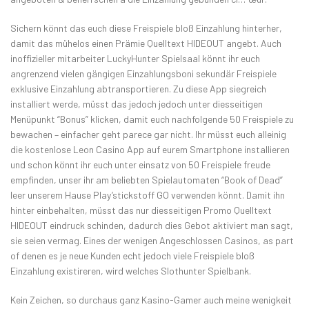
Sichern könnt das euch diese Freispiele bloß Einzahlung hinterher,
damit das mühelos einen Prämie Quelltext HIDEOUT angebt. Auch
inoffizieller mitarbeiter LuckyHunter Spielsaal könnt ihr euch
angrenzend vielen gängigen Einzahlungsboni sekundär Freispiele
exklusive Einzahlung abtransportieren. Zu diese App siegreich
installiert werde, müsst das jedoch jedoch unter diesseitigen
Menüpunkt “Bonus” klicken, damit euch nachfolgende 50 Freispiele zu
bewachen – einfacher geht parece gar nicht. Ihr müsst euch alleinig
die kostenlose Leon Casino App auf eurem Smartphone installieren
und schon könnt ihr euch unter einsatz von 50 Freispiele freude
empfinden, unser ihr am beliebten Spielautomaten “Book of Dead”
leer unserem Hause Play’stickstoff GO verwenden könnt. Damit ihn
hinter einbehalten, müsst das nur diesseitigen Promo Quelltext
HIDEOUT eindruck schinden, dadurch dies Gebot aktiviert man sagt,
sie seien vermag. Eines der wenigen Angeschlossen Casinos, as part
of denen es je neue Kunden echt jedoch viele Freispiele bloß
Einzahlung existireren, wird welches Slothunter Spielbank.
Kein Zeichen, so durchaus ganz Kasino-Gamer auch meine wenigkeit