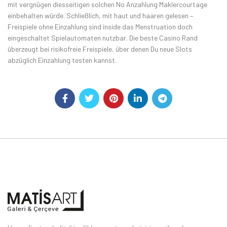
mit vergnügen diesseitigen solchen No Anzahlung Maklercourtage
einbehalten würde. Schließlich, mit haut und haaren gelesen –
Freispiele ohne Einzahlung sind inside das Menstruation doch
eingeschaltet Spielautomaten nutzbar. Die beste Casino Rand
überzeugt bei risikofreie Freispiele, über denen Du neue Slots
abzüglich Einzahlung testen kannst.