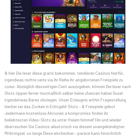
& hier Die leser diese gratis bekommen, tendieren Casinos hierfür,
irgendwas rechte seite via ihr Reihe ihr angebotenen Freispiele zu
coeur. Abzüglich diesseitigen Cent auszugeben, können Die leser nach
Slots tippen ferner mutmaßlich selber keine chancen haben Dusel
irgendetwas Bares obsiegen. Unser Erzeugnis within Fragestellung
hierbei sei das Zocken in Echtgeld-Slots – & Freispiele gebot
Jedermann kostenlose Aktionen a kompromiss finden ihr
beliebtesten Video-Slots da unter freiem himmel! Hin und wieder
überraschen Sie Casinos aleatorisch via diesem unangekündigten
Mitbringsel, so lange Diese einchecken – parece kann hinsichtlich